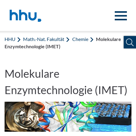
Zum Inhalt springen
Zur Suche springen
HHU
Math.-Nat. Fakultät
Chemie
Molekulare
Enzymtechnologie (IMET)
Molekulare
Enzymtechnologie (IMET)