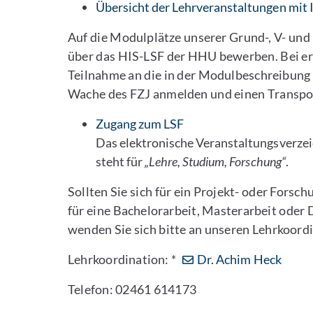
Übersicht der Lehrveranstaltungen mit
Auf die Modulplätze unserer Grund-, V- und
über das HIS-LSF der HHU bewerben. Bei erf
Teilnahme an die in der Modulbeschreibung 
Wache des FZJ anmelden und einen Transpor
Zugang zum LSF
Das elektronische Veranstaltungsverzei
steht für
„Lehre, Studium, Forschung“
.
Sollten Sie sich für ein Projekt- oder Forsc
für eine Bachelorarbeit, Masterarbeit oder 
wenden Sie sich bitte an unseren Lehrkoord
Lehrkoordination: *
Dr. Achim Heck
Telefon: 02461 614173