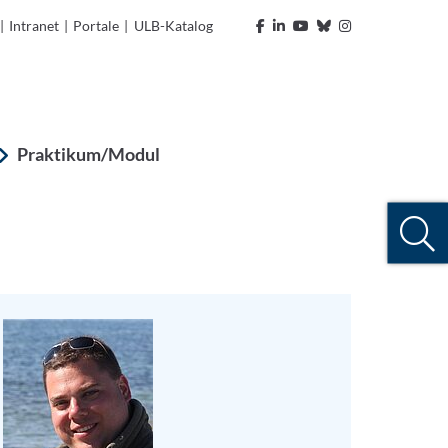
|
Intranet
|
Portale
|
ULB-Katalog
Praktikum/Modul