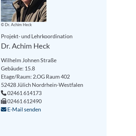
© Dr. Achim Heck
Projekt- und Lehrkoordination
Dr. Achim Heck
Wilhelm Johnen Straße
Gebäude: 15.8
Etage/Raum: 2.OG Raum 402
52428
Jülich
Nordrhein-Westfalen
02461 614173
02461 612490
E-Mail senden