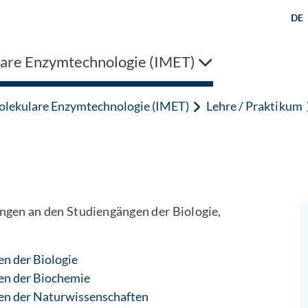
DE
are Enzymtechnologie (IMET)
lekulare Enzymtechnologie (IMET)
Lehre / Praktikum
ungen an den Studiengängen der Biologie,
n der Biologie
en der Biochemie
en der Naturwissenschaften