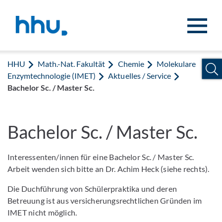
Zum Inhalt springen
Zur Suche springen
HHU
Math.-Nat. Fakultät
Chemie
Molekulare
Enzymtechnologie (IMET)
Aktuelles / Service
Bachelor Sc. / Master Sc.
Bachelor Sc. / Master Sc.
Interessenten/innen für eine Bachelor Sc. / Master Sc.
Arbeit wenden sich bitte an Dr. Achim Heck (siehe rechts).
Die Duchführung von Schülerpraktika und deren
Betreuung ist aus versicherungsrechtlichen Gründen im
IMET nicht möglich.