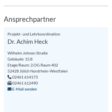
Ansprechpartner
Projekt- und Lehrkoordination
Dr. Achim Heck
Wilhelm Johnen Straße
Gebäude: 15.8
Etage/Raum: 2.OG Raum 402
52428
Jülich
Nordrhein-Westfalen
02461 614173
02461 612490
E-Mail senden